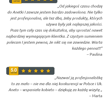
„Od jakiegoś czasu chodzę
do Anetki I zawsze jestem bardzo zadowolona. Nie tylko
jest profesjonalna, ale tez dba, żeby produkty, których
używa były jak najlepszej jakości.
Poza tym cały czas się dokształca, aby sprostać nawet
najbardziej wymagającym klientka. Z czystym sumieniem
polecam I jestem pewna, że nikt się nie zawiedzie. Warta
każdego penna!!!”
– Paulina
„Nazwać ją profesjonalistką
to za mało – nie ma dla niej konkurencji w Polsce i Uk.
Aneto – wspaniała kobieto – dziękuję za każdą wizytę
„
– Marta