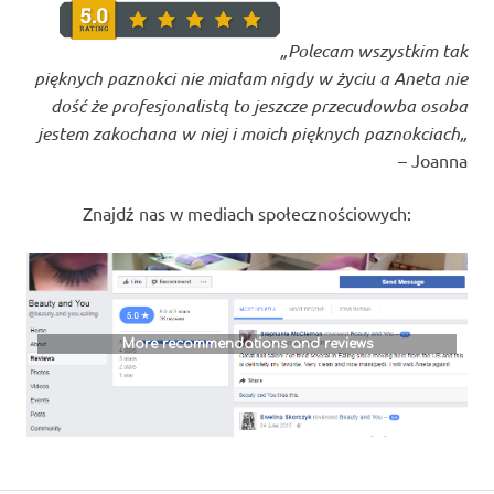
„Polecam wszystkim tak
pięknych paznokci nie miałam nigdy w życiu a Aneta nie
dość że profesjonalistą to jeszcze przecudowba osoba
jestem zakochana w niej i moich pięknych paznokciach
„
– Joanna
Znajdź nas w mediach społecznościowych:
More recommendations and reviews