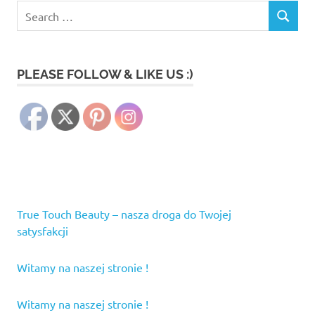
Search
SEARCH
for:
PLEASE FOLLOW & LIKE US :)
True Touch Beauty – nasza droga do Twojej
satysfakcji
Witamy na naszej stronie !
Witamy na naszej stronie !