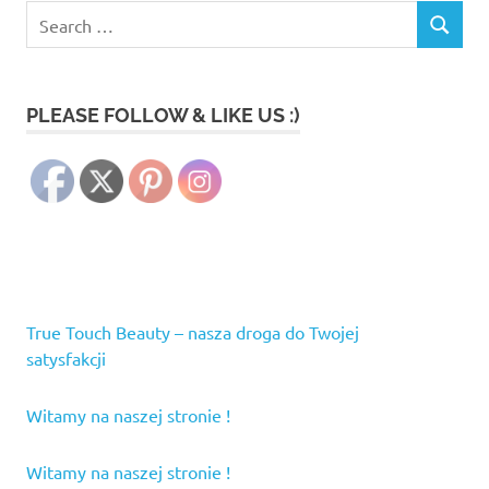
Search
SEARCH
for:
PLEASE FOLLOW & LIKE US :)
True Touch Beauty – nasza droga do Twojej
satysfakcji
Witamy na naszej stronie !
Witamy na naszej stronie !