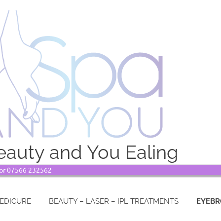
auty and You Ealing
8 or 07566 232562
PEDICURE
BEAUTY – LASER – IPL TREATMENTS
EYEBR