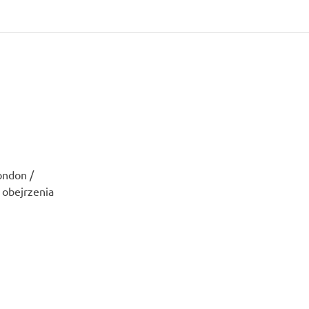
ondon /
 obejrzenia