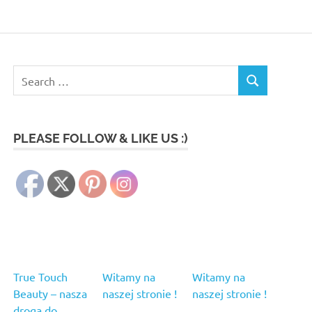
Search
SEARCH
for:
PLEASE FOLLOW & LIKE US :)
True Touch
Witamy na
Witamy na
Beauty – nasza
naszej stronie !
naszej stronie !
droga do