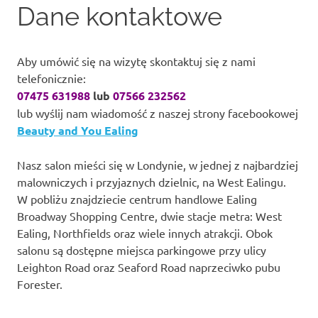
Dane kontaktowe
content
Aby umówić się na wizytę skontaktuj się z nami
telefonicznie:
07475 631988
lub
07566 232562
lub wyślij nam wiadomość z naszej strony facebookowej
Beauty and You Ealing
Nasz salon mieści się w Londynie, w jednej z najbardziej
malowniczych i przyjaznych dzielnic, na West Ealingu.
W pobliżu znajdziecie centrum handlowe Ealing
Broadway Shopping Centre, dwie stacje metra: West
Ealing, Northfields oraz wiele innych atrakcji. Obok
salonu są dostępne miejsca parkingowe przy ulicy
Leighton Road oraz Seaford Road naprzeciwko pubu
Forester.