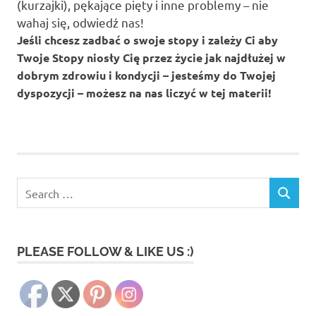
(kurzajki), pękające pięty i inne problemy – nie
wahaj się, odwiedź nas!
Jeśli chcesz zadbać o swoje stopy i zależy Ci aby
Twoje Stopy niosły Cię przez życie jak najdłużej w
dobrym zdrowiu i kondycji – jesteśmy do Twojej
dyspozycji – możesz na nas liczyć w tej materii!
Search
SEARCH
for:
PLEASE FOLLOW & LIKE US :)