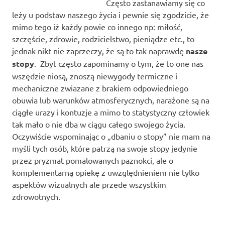
Często zastanawiamy się co
leży u podstaw naszego życia i pewnie się zgodzicie, że
mimo tego iż każdy powie co innego np: miłość,
szczęście, zdrowie, rodzicielstwo, pieniądze etc., to
jednak nikt nie zaprzeczy, że są to tak naprawdę
nasze
stopy
. Zbyt często zapominamy o tym, że to one nas
wszędzie niosą, znoszą niewygody termiczne i
mechaniczne zwiazane z brakiem odpowiedniego
obuwia lub warunków atmosferycznych, narażone są na
ciągłe urazy i kontuzje a mimo to statystyczny człowiek
tak mało o nie dba w ciągu całego swojego życia.
Oczywiście wspominając o „dbaniu o stopy” nie mam na
myśli tych osób, które patrzą na swoje stopy jedynie
przez pryzmat pomalowanych paznokci, ale o
komplementarną opiekę z uwzględnieniem nie tylko
aspektów wizualnych ale przede wszystkim
zdrowotnych.