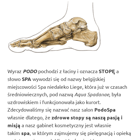
Wyraz
PODO
pochodzi z łaciny i oznacza
STOPĘ
a
słowo
SPA
wywodzi się od nazwy belgijskiej
miejscowości Spa niedaleko Liege, która już w czasach
średniowiecznych, pod nazwą
Aqua Spadanae
, była
uzdrowiskiem i funkcjonowała jako kurort.
Zdecydowaliśmy się nazwać nasz salon
PodoSpa
własnie dlatego, że
zdrowe stopy są naszą pasją i
misją
a nasz gabinet kosmetyczny jest własnie
takim
spa
, w którym zajmujemy się pielęgnacją i opieką