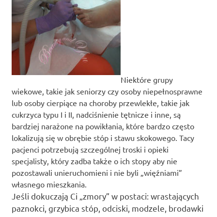
Niektóre grupy
wiekowe, takie jak seniorzy czy osoby niepełnosprawne
lub osoby cierpiące na choroby przewlekłe, takie jak
cukrzyca typu I i II, nadciśnienie tętnicze i inne, są
bardziej narażone na powikłania, które bardzo często
lokalizują się w obrębie stóp i stawu skokowego. Tacy
pacjenci potrzebują szczególnej troski i opieki
specjalisty, który zadba także o ich stopy aby nie
pozostawali unieruchomieni i nie byli „więźniami”
własnego mieszkania.
Jeśli dokuczają Ci „zmory” w postaci: wrastających
paznokci, grzybica stóp, odciski, modzele, brodawki