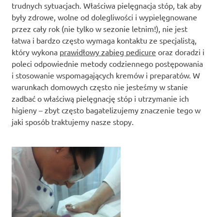
trudnych sytuacjach. Właściwa pielęgnacja stóp, tak aby
były zdrowe, wolne od dolegliwości i wypielęgnowane
przez cały rok (nie tylko w sezonie letnim!), nie jest
łatwa i bardzo często wymaga kontaktu ze specjalistą,
który wykona
prawidłowy zabieg pedicure
oraz doradzi i
poleci odpowiednie metody codziennego postępowania
i stosowanie wspomagających kremów i preparatów. W
warunkach domowych często nie jesteśmy w stanie
zadbać o właściwą pielęgnację stóp i utrzymanie ich
higieny – zbyt często bagatelizujemy znaczenie tego w
jaki sposób traktujemy nasze stopy.