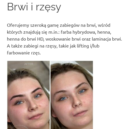
Brwi i rzęsy
content
Oferujemy szeroką gamę zabiegów na brwi, wśród
których znajdują się m.in.: farba hybrydowa, henna,
henna do brwi HD, woskowanie brwi oraz laminacja brwi.
A także zabiegi na rzęsy, takie jak lifting i/lub
farbowanie rzęs.