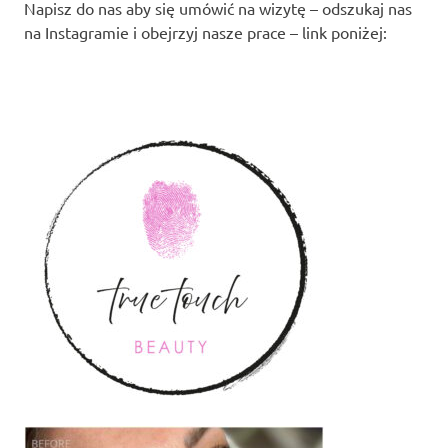
Napisz do nas aby się umówić na wizytę – odszukaj nas
na Instagramie i obejrzyj nasze prace – link poniżej: