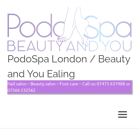
PodoSpa London / Beauty
and You Ealing
Nail salon – Beauty salon – Foot care – Call us: 07475 631988 or
07566 232562
MENU
Skip
to