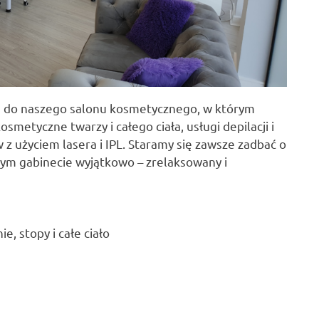
 do naszego salonu kosmetycznego, w którym
metyczne twarzy i całego ciała, usługi depilacji i
w z użyciem lasera i IPL. Staramy się zawsze zadbać o
zym gabinecie wyjątkowo – zrelaksowany i
e, stopy i całe ciało