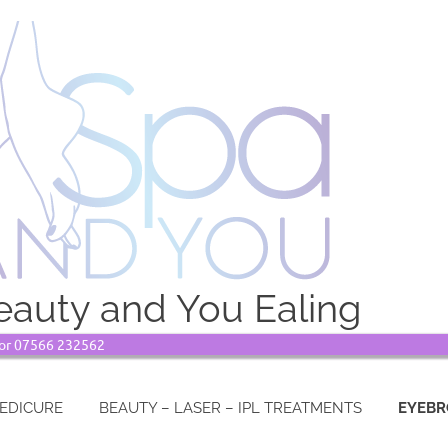
auty and You Ealing
8 or 07566 232562
PEDICURE
BEAUTY – LASER – IPL TREATMENTS
EYEBR