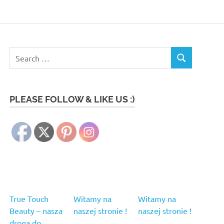
Search
SEARCH
for:
PLEASE FOLLOW & LIKE US :)
True Touch
Witamy na
Witamy na
Beauty – nasza
naszej stronie !
naszej stronie !
droga do